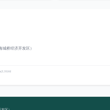
海城桥经济开发区）
t.html
开发区）