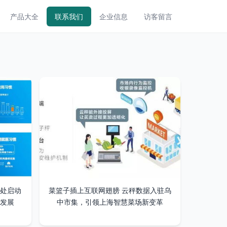
产品大全
联系我们
企业信息
访客留言
仍处启动
菜篮子插上互联网翅膀 云秤数据入驻乌
发展
中市集，引领上海智慧菜场新变革