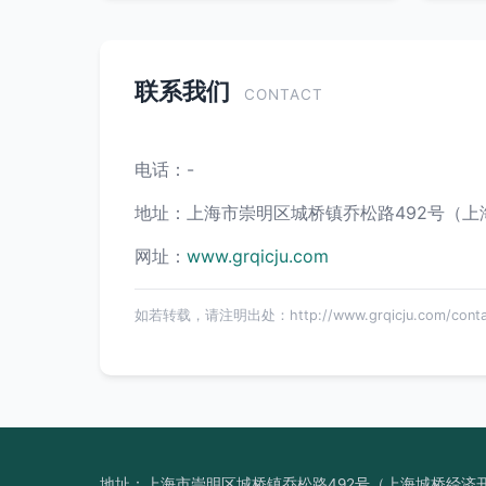
联系我们
CONTACT
电话：-
地址：上海市崇明区城桥镇乔松路492号（上
网址：
www.grqicju.com
如若转载，请注明出处：http://www.grqicju.com/contac
地址：上海市崇明区城桥镇乔松路492号（上海城桥经济