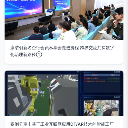
廉洁创新名企行会员私享会走进携程 跨界交流共探数字
化治理新路径①
案例分享丨基于工业互联网应用DT/AR技术的智能工厂