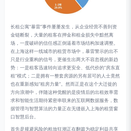
长租公寓“暴雷”事件屡屡发生，从企业经营不善到资
金链断裂，大量的租客在押金和租金损失中黯然离
场，一度破碎的信任感正倒逼着市场结构加速调整。
在上海这样一线城市的租赁市场中，暴雷警示的出不
只是行业重构的信号，更催生出两大不容忽视的新趋
势：一是租客迅速转向追求更安全、低代价的“房东直
租”模式；二是拥有一整套房源的另有居可的人士竟然
也在重新感知“租房力量”。然而正是在这个大迁徙的
方向浪潮中，伴随这种觉醒的是疫情后的出租效率需
求和智能生活期待紧密串联来的互联网数据服务，数
据管理与智慧算法的力量正在无缝嵌入上海的租赁窗
口智慧后台。
首先是规避风险的粗放狂潮正在翻篇为稳定利益共享