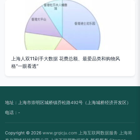
上海人双11剁手大数据 花费总额、最爱品类和购物风
格“一眼看透”
地址：上海市崇明区城桥镇乔松路492号（上海城桥经济开发区）
电话：-
Copyright © 2026
www.grqicju.com
上海互联网数据服务
上海将