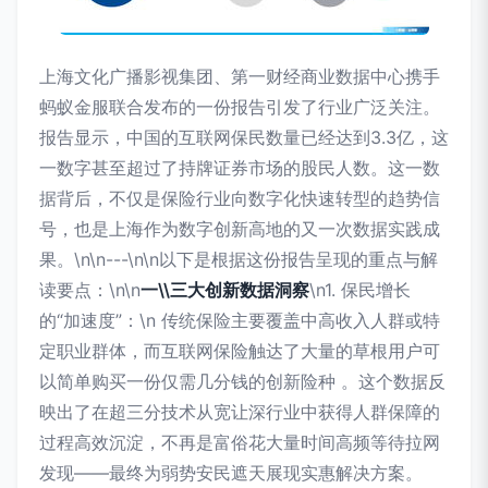
上海文化广播影视集团、第一财经商业数据中心携手
蚂蚁金服联合发布的一份报告引发了行业广泛关注。
报告显示，中国的互联网保民数量已经达到3.3亿，这
一数字甚至超过了持牌证券市场的股民人数。这一数
据背后，不仅是保险行业向数字化快速转型的趋势信
号，也是上海作为数字创新高地的又一次数据实践成
果。\n\n---\n\n以下是根据这份报告呈现的重点与解
读要点：\n\n
一\\三大创新数据洞察
\n1. 保民增长
的“加速度”：\n 传统保险主要覆盖中高收入人群或特
定职业群体，而互联网保险触达了大量的草根用户可
以简单购买一份仅需几分钱的创新险种 。这个数据反
映出了在超三分技术从宽让深行业中获得人群保障的
过程高效沉淀，不再是富俗花大量时间高频等待拉网
发现——最终为弱势安民遮天展现实惠解决方案。