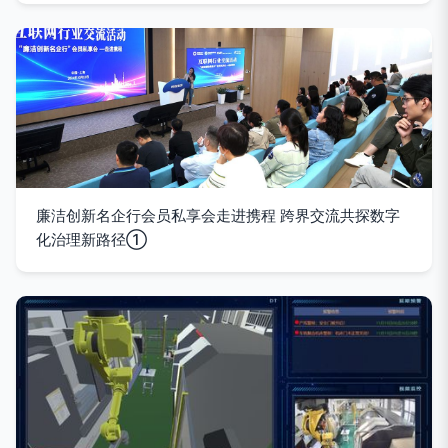
廉洁创新名企行会员私享会走进携程 跨界交流共探数字
化治理新路径①